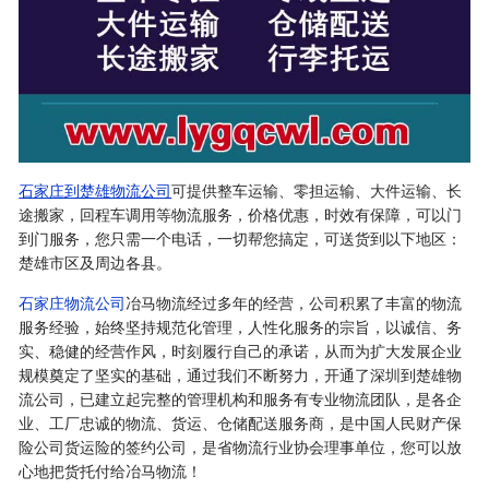
石家庄到楚雄物流公司
可提供整车运输、零担运输、大件运输、长
途搬家，回程车调用等物流服务，价格优惠，时效有保障，可以门
到门服务，您只需一个电话，一切帮您搞定，可送货到以下地区：
楚雄市区及周边各县。
石家庄物流公司
冶马物流经过多年的经营，公司积累了丰富的物流
服务经验，始终坚持规范化管理，人性化服务的宗旨，以诚信、务
实、稳健的经营作风，时刻履行自己的承诺，从而为扩大发展企业
规模奠定了坚实的基础，通过我们不断努力，开通了深圳到楚雄物
流公司，已建立起完整的管理机构和服务有专业物流团队，是各企
业、工厂忠诚的物流、货运、仓储配送服务商，是中国人民财产保
险公司货运险的签约公司，是省物流行业协会理事单位，您可以放
心地把货托付给冶马物流！