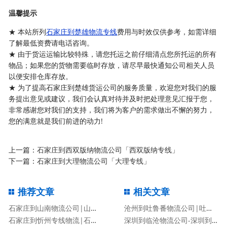
温馨提示
★ 本站所列
石家庄到楚雄物流专线
费用与时效仅供参考，如需详细
了解最低资费请电话咨询。
★ 由于货运运输比较特殊，请您托运之前仔细清点您所托运的所有
物品；如果您的货物需要临时存放，请尽早最快通知公司相关人员
以便安排仓库存放。
★ 为了提高石家庄到楚雄货运公司的服务质量，欢迎您对我们的服
务提出意见或建议，我们会认真对待并及时把处理意见汇报于您，
非常感谢您对我们的支持，我们将为客户的需求做出不懈的努力，
您的满意就是我们前进的动力!
上一篇：
石家庄到西双版纳物流公司「西双版纳专线」
下一篇：
石家庄到大理物流公司「大理专线」
推荐文章
相关文章
石家庄到山南物流公司|山南专线
沧州到吐鲁番物流公司|吐鲁番专线
石家庄到忻州专线物流|石家庄到忻州物流公司
深圳到临沧物流公司-深圳到临沧货运专线