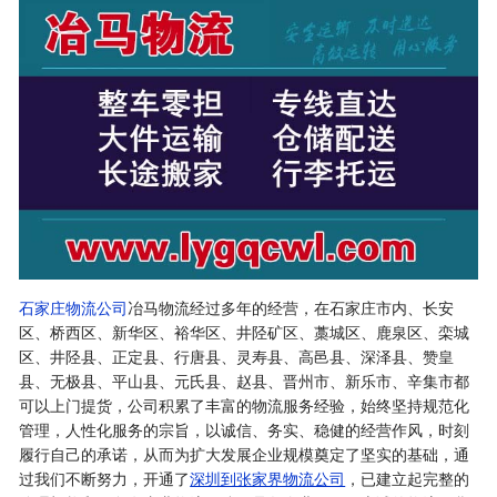
石家庄物流公司
冶马物流经过多年的经营，在石家庄市内、长安
区、桥西区、新华区、裕华区、井陉矿区、藁城区、鹿泉区、栾城
区、井陉县、正定县、行唐县、灵寿县、高邑县、深泽县、赞皇
县、无极县、平山县、元氏县、赵县、晋州市、新乐市、辛集市都
可以上门提货，公司积累了丰富的物流服务经验，始终坚持规范化
管理，人性化服务的宗旨，以诚信、务实、稳健的经营作风，时刻
履行自己的承诺，从而为扩大发展企业规模奠定了坚实的基础，通
过我们不断努力，开通了
深圳到张家界物流公司
，已建立起完整的