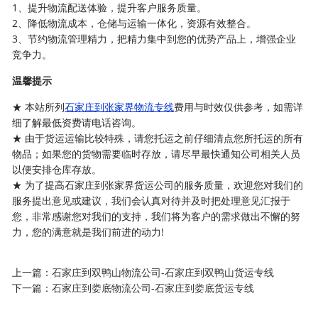
1、提升物流配送体验，提升客户服务质量。
2、降低物流成本，仓储与运输一体化，资源有效整合。
3、节约物流管理精力，把精力集中到您的优势产品上，增强企业
竞争力。
温馨提示
★ 本站所列
石家庄到张家界物流专线
费用与时效仅供参考，如需详
细了解最低资费请电话咨询。
★ 由于货运运输比较特殊，请您托运之前仔细清点您所托运的所有
物品；如果您的货物需要临时存放，请尽早最快通知公司相关人员
以便安排仓库存放。
★ 为了提高石家庄到张家界货运公司的服务质量，欢迎您对我们的
服务提出意见或建议，我们会认真对待并及时把处理意见汇报于
您，非常感谢您对我们的支持，我们将为客户的需求做出不懈的努
力，您的满意就是我们前进的动力!
上一篇：
石家庄到双鸭山物流公司-石家庄到双鸭山货运专线
下一篇：
石家庄到娄底物流公司-石家庄到娄底货运专线