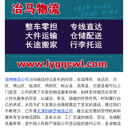
淄博物流公司
冶马物流经过多年的经营，在淄博市、张店区、川
区、博山区、临淄区、周村区、桓台县、高青县、沂源县都可以上
门提货，公司积累了丰富的物流服务经验，始终坚持规范化管理，
人性化服务的宗旨，以诚信、务实、稳健的经营作风，时刻履行自
己的承诺，从而为扩大发展企业规模奠定了坚实的基础，通过我们
不断努力，已开通
天津到林芝物流公司
，建立起完整的管理机构和
服务有专业物流团队，是各企业、工厂忠诚的物流、货运、仓储配
送服务商，是中国人民财产保险公司货运险的签约公司，是省物流