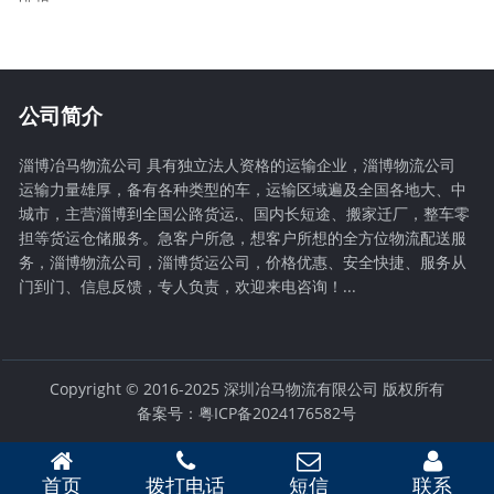
公司简介
淄博冶马物流公司 具有独立法人资格的运输企业，淄博物流公司
运输力量雄厚，备有各种类型的车，运输区域遍及全国各地大、中
城市，主营淄博到全国公路货运,、国内长短途、搬家迁厂，整车零
担等货运仓储服务。急客户所急，想客户所想的全方位物流配送服
务，淄博物流公司，淄博货运公司，价格优惠、安全快捷、服务从
门到门、信息反馈，专人负责，欢迎来电咨询！...
Copyright © 2016-2025 深圳冶马物流有限公司 版权所有
备案号：粤ICP备2024176582号
首页
拨打电话
短信
联系