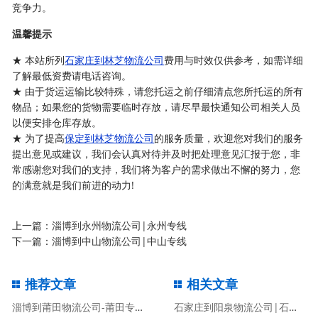
竞争力。
温馨提示
★ 本站所列
石家庄到林芝物流公司
费用与时效仅供参考，如需详细
了解最低资费请电话咨询。
★ 由于货运运输比较特殊，请您托运之前仔细清点您所托运的所有
物品；如果您的货物需要临时存放，请尽早最快通知公司相关人员
以便安排仓库存放。
★ 为了提高
保定到林芝物流公司
的服务质量，欢迎您对我们的服务
提出意见或建议，我们会认真对待并及时把处理意见汇报于您，非
常感谢您对我们的支持，我们将为客户的需求做出不懈的努力，您
的满意就是我们前进的动力!
上一篇：
淄博到永州物流公司|永州专线
下一篇：
淄博到中山物流公司|中山专线
推荐文章
相关文章
淄博到莆田物流公司-莆田专线
石家庄到阳泉物流公司|石家庄到阳泉物流专线