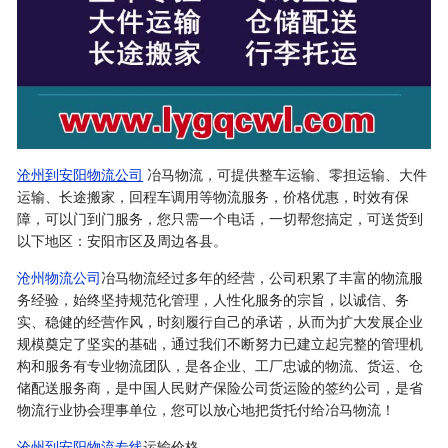
沧州到安阳物流公司
冶马物流，可提供整车运输、零担运输、大件
运输、长途搬家，回程车调用等物流服务，价格优惠，时效有保
障，可以门到门服务，您只需一个电话，一切帮您搞定，可送货到
以下地区：安阳市区及周边各县。
沧州物流公司
冶马物流经过多年的经营，公司积累了丰富的物流服
务经验，始终坚持规范化管理，人性化服务的宗旨，以诚信、务
实、稳健的经营作风，时刻履行自己的承诺，从而为扩大发展企业
规模奠定了坚实的基础，通过我们不断努力已建立起完整的管理机
构和服务有专业物流团队，是各企业、工厂忠诚的物流、货运、仓
储配送服务商，是中国人民财产保险公司货运险的签约公司，是省
物流行业协会理事单位，您可以放心地把货托付给冶马物流！
沧州到安阳物流专线
运输价格