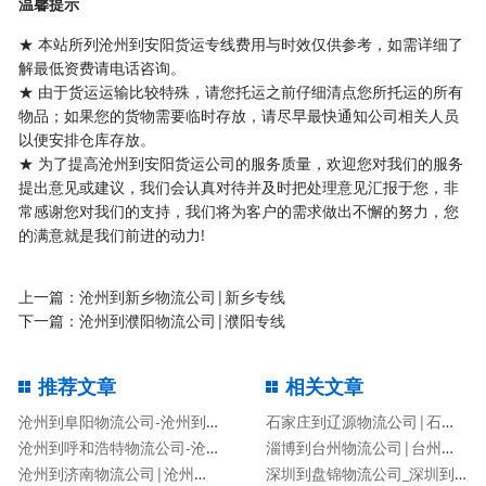
温馨提示
★ 本站所列沧州到安阳货运专线费用与时效仅供参考，如需详细了
解最低资费请电话咨询。
★ 由于货运运输比较特殊，请您托运之前仔细清点您所托运的所有
物品；如果您的货物需要临时存放，请尽早最快通知公司相关人员
以便安排仓库存放。
★ 为了提高沧州到安阳货运公司的服务质量，欢迎您对我们的服务
提出意见或建议，我们会认真对待并及时把处理意见汇报于您，非
常感谢您对我们的支持，我们将为客户的需求做出不懈的努力，您
的满意就是我们前进的动力!
上一篇：
沧州到新乡物流公司|新乡专线
下一篇：
沧州到濮阳物流公司|濮阳专线
推荐文章
相关文章
沧州到阜阳物流公司-沧州到阜阳货运专线
石家庄到辽源物流公司|石家庄到辽源物流专线
沧州到呼和浩特物流公司-沧州到呼和浩特货运专线
淄博到台州物流公司|台州专线
沧州到济南物流公司|沧州到济南物流专线
深圳到盘锦物流公司_深圳到盘锦货运专线