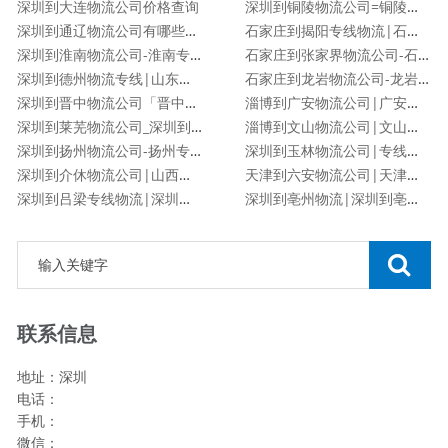
深圳到大连物流公司价格查询
深圳到铜陵物流公司=铜陵专线
深圳到通辽物流公司有哪些专线
石家庄到揭阳专线物流|石家庄到揭阳物流公司
深圳到淮南物流公司-淮南专线
石家庄到张家界物流公司-石家庄到张家界货运专线
深圳到德州物流专线|山东专线
石家庄到龙岩物流公司-龙岩专线
深圳到晋中物流公司「晋中专线」
淄博到广安物流公司|广安专线
深圳到莱芜物流公司_深圳到莱芜物流专线
淄博到文山物流公司|文山专线
深圳到扬州物流公司-扬州专线
深圳到玉林物流公司|专线直达
深圳到介休物流公司|山西专线
天津到六安物流公司|天津到六安物流专线
深圳到吕梁专线物流|深圳到吕梁物流公司
深圳到亳州物流|深圳到亳州专线
联系信息
地址：深圳
电话：
手机：
微信：