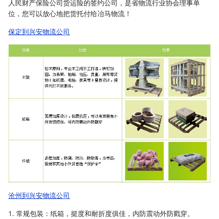
人民财产保险公司货运险的签约公司，是省物流行业协会理事单
位，您可以放心地把货托付给冶马物流！
保定到兴安物流公司
沧州到兴安物流公司
1. 常规包装：纸箱，挺度和耐折度俱佳，内防震动外防戳穿。