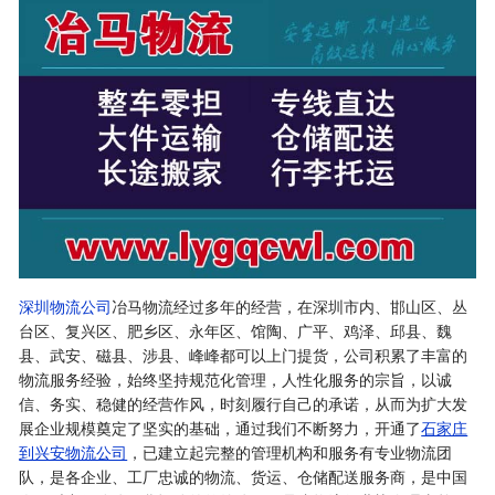
深圳物流公司
冶马物流经过多年的经营，在深圳市内、邯山区、丛
台区、复兴区、肥乡区、永年区、馆陶、广平、鸡泽、邱县、魏
县、武安、磁县、涉县、峰峰都可以上门提货，公司积累了丰富的
物流服务经验，始终坚持规范化管理，人性化服务的宗旨，以诚
信、务实、稳健的经营作风，时刻履行自己的承诺，从而为扩大发
展企业规模奠定了坚实的基础，通过我们不断努力，开通了
石家庄
到兴安物流公司
，已建立起完整的管理机构和服务有专业物流团
队，是各企业、工厂忠诚的物流、货运、仓储配送服务商，是中国