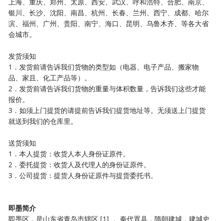
上海、重庆、郑州、太原、西安、武汉、呼和浩特、合肥、南京、
银川、长沙、沈阳、南昌、杭州、长春、兰州、西宁、成都、哈尔
滨、福州、广州、贵阳、南宁、海口、昆明、乌鲁木齐、等各大省
会城市。
发货须知
1．发货前请告诉我们货物的类型如（电器、电子产品、搬家物
品、家且、化工产品等）。
2．发货前请告诉我们货物的重量与体积数量，告诉我们这些才能
报价。
3．如须上门提货的请提前告诉我们提货地址等。无须送上门提货
就送到我们的仓库里。
送货须知
1．本人提货：收货人本人身份证原件。
2．委托提货：收货人及代理人的身份证原件。
3．公司提货：提货人身份证原件与提货委托书。
即墨简介
即墨区，是山东省青岛市辖区 [1] 。秦代置县，隋朝建城，建城史