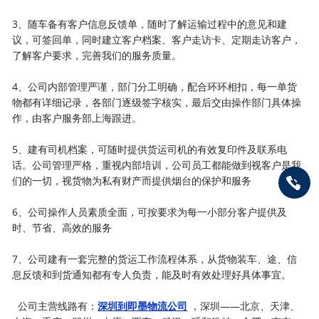
3、随车备有客户信息反馈单，随时了解运输过程中的意见和建
议，可签回单，同时建立客户档案、客户走访卡、定期走访客户，
了解客户要求，完善我们的服务质量。
4、公司内部管理严谨，部门分工明确，配合环环相扣，每一单货
物都有详细记录，各部门逐级签字核实，最后交由操作部门具体操
作，由客户服务部上海跟进。
5、建有司机档案，可随时提供货运司机的有效复印件及联系电
话。公司管理严格，重视内部培训，公司员工都能做到视客户是我
们的一切，视货物为私有财产而提供烟台的保护和服务
6、公司操作人员素质全面，可按要求为每一小部分客户提供及
时、节省、高效的服务
7、公司建有一套完整的货运工作流程体系，从货物装车、途、信
息反馈和到货通知都有专人负责，能及时有效处理好具体事宜。
公司主营线路有：
深圳到即墨物流公司
，深圳——北京、天津、