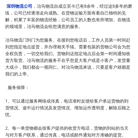
深圳物流公司
，冶马物流自成立至今已有8余年，经过这8多年的磨
练，公司已经逐渐走向成熟。在货物运输方面有着自己独特的见
解，积累了丰富的物流经验，公司员工的人数也有所增加。在物流
的领域里，冶马物流会给您满意的服务。
冶马物流门到门为您服务。在接到您电话后，工作人员第一时间赶
到您指定地点提货，并办理相关手续。需要包装的货物公司会为您
全权负责，一切交给我们。货物到达指定地点后会第一时间通知收
货方取货。冶马物流的服务不在乎您是大客户或是小客户，发货量
大或小，我们都会一视同仁。对冶马物流来说，只要是客户就都是
我们的上帝。
服务保障：
1、可以通过服务网络或传真，电话准时反馈给客户承运货物的到
货情况、途中运行情况及发货情况、增加运作透明度，解除后顾之
忧。
2、每一单货物都会按客户提供的收货方电话，货物的到站的当天
与对方客户联系，通过传真，电话或邮件通知对方准确的提货。