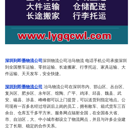
深圳到即墨物流公司
深圳物流公司冶马物流 电话手机公司承接深圳
到全国整车运输、零担运输、长途搬家、行李托运、家具运输、大
件运输、天天发车，安全快捷。
深圳到即墨物流公司
冶马物流公司在深圳市内、邯山区、丛台区、
复兴区、肥乡区、永年区、馆陶、广平、鸡泽、邱县、魏县、武
安、磁县、涉县、峰峰都可以上门提货，可以送货到指定地点。公
司现有一百多名经过培训后上岗的员工，拥有敞车、箱式货车三百
余台、仓库五千多平方米。服务网点辐射全国，在全国各大省、
市、自治区，大、中小城市都设立了物流网点，并且与许多企业建
立了长期、稳定的合作关系。