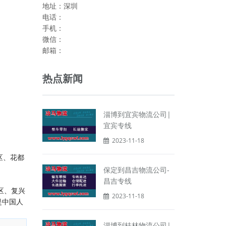
地址：深圳
电话：
手机：
微信：
邮箱：
热点新闻
淄博到宜宾物流公司|
宜宾专线
2023-11-18
区、花都
保定到昌吉物流公司-
昌吉专线
区、复兴
2023-11-18
是中国人
淄博到桂林物流公司|