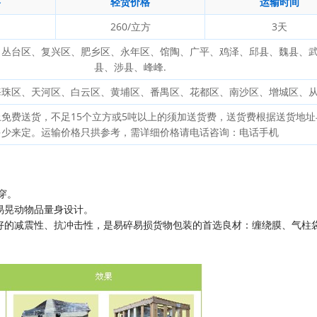
格
轻货价格
运输时间
260/立方
3天
、丛台区、复兴区、肥乡区、永年区、馆陶、广平、鸡泽、邱县、魏县、
县、涉县、峰峰.
海珠区、天河区、白云区、黄埔区、番禺区、花都区、南沙区、增城区、
上免费送货，不足15个立方或5吨以上的须加送货费，送货费根据送货地址
多少来定。运输价格只拱参考，需详细价格请电话咨询：电话手机
穿。
易晃动物品量身设计。
良好的减震性、抗冲击性，是易碎易损货物包装的首选良材：缠绕膜、气柱