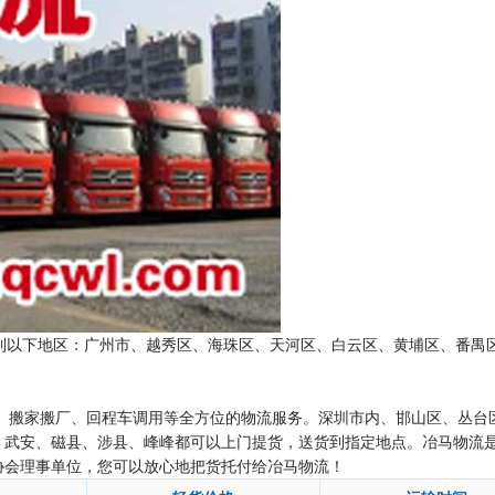
送到以下地区：广州市、越秀区、海珠区、天河区、白云区、黄埔区、番禺
、搬家搬厂、回程车调用等全方位的物流服务。深圳市内、邯山区、丛台
、武安、磁县、涉县、峰峰都可以上门提货，送货到指定地点。冶马物流
协会理事单位，您可以放心地把货托付给冶马物流！