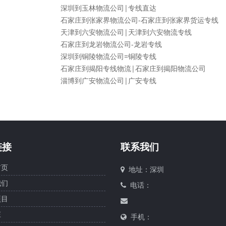
深圳到玉林物流公司|专线直达
石家庄到张家界物流公司-石家庄到张家界货运专线
天津到六安物流公司|天津到六安物流专线
石家庄到龙岩物流公司-龙岩专线
深圳到铜陵物流公司=铜陵专线
石家庄到揭阳专线物流|石家庄到揭阳物流公司
淄博到广安物流公司|广安专线
链接
联系我们
页
地址：深圳
们
电话：
目
庄
手机：