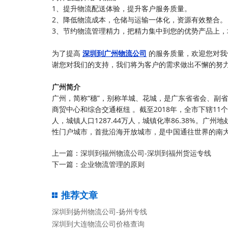
1、提升物流配送体验，提升客户服务质量。
2、降低物流成本，仓储与运输一体化，资源有效整合。
3、节约物流管理精力，把精力集中到您的优势产品上，
为了提高
深圳到广州物流公司
的服务质量，欢迎您对我
谢您对我们的支持，我们将为客户的需求做出不懈的努力
广州简介
广州，简称“穗”，别称羊城、花城，是广东省省会、副
商贸中心和综合交通枢纽 。截至2018年，全市下辖11个区
人，城镇人口1287.44万人，城镇化率86.38%。
性门户城市，首批沿海开放城市，是中国通往世界的南
上一篇：
深圳到福州物流公司-深圳到福州货运专线
下一篇：
企业物流管理的原则
推荐文章
深圳到扬州物流公司-扬州专线
深圳到大连物流公司价格查询