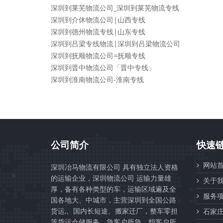
深圳到莱芜物流公司_深圳到莱芜物流专线
深圳到介休物流公司|山西专线
深圳到德州物流专线|山东专线
深圳到吕梁专线物流|深圳到吕梁物流公司
深圳到抚顺物流公司=抚顺专线
深圳到晋中物流公司「晋中专线」
深圳到淮南物流公司-淮南专线
公司简介
快速
网站首
深圳冶马物流有限公司 具有独立法人资格
的运输企业，深圳物流公司 运输力量雄
关于我
厚，备有各种类型的车，运输区域遍及全
服务项
国各地大、中城市，主营深圳到全国公路
货运,、国内长短途、搬家迁厂，整车零担
石家
等货运仓储服务。急客户所急，想客户所