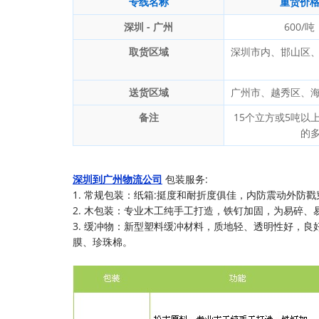
专线名称
重货价
深圳 - 广州
600/吨
取货区域
深圳市内、邯山区
送货区域
广州市、越秀区、
备注
15个立方或5吨以
的
深圳到广州物流公司
包装服务:
1. 常规包装：纸箱:挺度和耐折度俱佳，内防震动外防戳
2. 木包装：专业木工纯手工打造，铁钉加固，为易碎、
3. 缓冲物：新型塑料缓冲材料，质地轻、透明性好，
膜、珍珠棉。