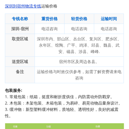
深圳到宿州物流专线
运输价格
专线名称
重货价格
轻货价格
运输时间
深圳-宿州
电话咨询
电话咨询
电话咨询
取货区域
深圳市内、邯山区、丛台区、复兴区、肥乡区、
永年区、馆陶、广平、鸡泽、邱县、魏县、武
安、磁县、涉县、峰峰.
送货区域
宿州市区及周边各县。
备注
运输价格与时效仅供参考，如需了解资费请来电
咨询
包装服务:
1. 常规包装：纸箱，挺度和耐折度俱佳，内防震动外防戳穿。
2. 木包装：木架包装、木箱包装，为易碎、易晃动物品量身设计。
3. 缓冲物：新型塑料缓冲材料，质地轻、透明性好，良好的减震
性。