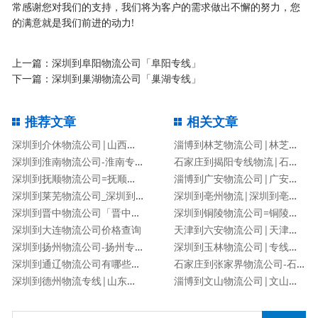
常感谢您对我们的支持，我们将为客户的需求做出不懈的努力，您
的满意就是我们前进的动力!
上一篇：
深圳到阜阳物流公司「阜阳专线」
下一篇：
深圳到巢湖物流公司「巢湖专线」
推荐文章
相关文章
深圳到介休物流公司|山西专线
淄博到林芝物流公司|林芝专线
深圳到淮南物流公司-淮南专线
石家庄到揭阳专线物流|石家庄到揭阳物流公司
深圳到抚顺物流公司=抚顺专线
淄博到广安物流公司|广安专线
深圳到莱芜物流公司_深圳到莱芜物流专线
深圳到亳州物流|深圳到亳州专线
深圳到晋中物流公司「晋中专线」
深圳到铜陵物流公司=铜陵专线
深圳到大连物流公司价格查询
天津到六安物流公司|天津到六安物流专线
深圳到扬州物流公司-扬州专线
深圳到玉林物流公司|专线直达
深圳到通辽物流公司有哪些专线
石家庄到张家界物流公司-石家庄到张家界货运专线
深圳到德州物流专线|山东专线
淄博到文山物流公司|文山专线