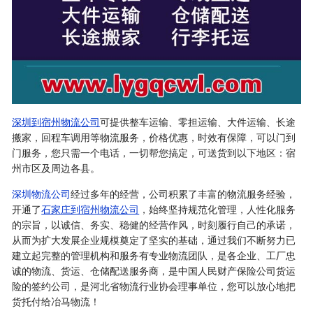
深圳到宿州物流公司
可提供整车运输、零担运输、大件运输、长途
搬家，回程车调用等物流服务，价格优惠，时效有保障，可以门到
门服务，您只需一个电话，一切帮您搞定，可送货到以下地区：宿
州市区及周边各县。
深圳物流公司
经过多年的经营，公司积累了丰富的物流服务经验，
开通了
石家庄到宿州物流公司
，始终坚持规范化管理，人性化服务
的宗旨，以诚信、务实、稳健的经营作风，时刻履行自己的承诺，
从而为扩大发展企业规模奠定了坚实的基础，通过我们不断努力已
建立起完整的管理机构和服务有专业物流团队，是各企业、工厂忠
诚的物流、货运、仓储配送服务商，是中国人民财产保险公司货运
险的签约公司，是河北省物流行业协会理事单位，您可以放心地把
货托付给冶马物流！