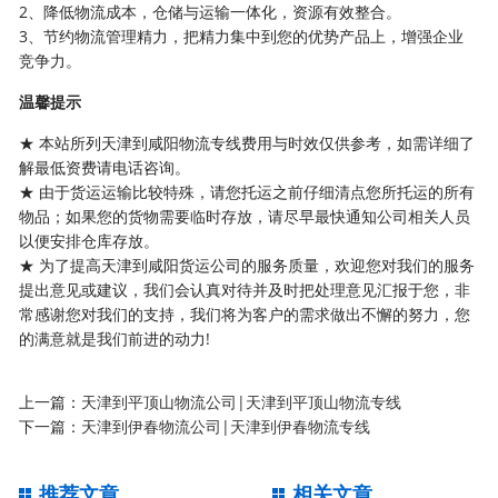
2、降低物流成本，仓储与运输一体化，资源有效整合。
3、节约物流管理精力，把精力集中到您的优势产品上，增强企业
竞争力。
温馨提示
★ 本站所列天津到咸阳物流专线费用与时效仅供参考，如需详细了
解最低资费请电话咨询。
★ 由于货运运输比较特殊，请您托运之前仔细清点您所托运的所有
物品；如果您的货物需要临时存放，请尽早最快通知公司相关人员
以便安排仓库存放。
★ 为了提高天津到咸阳货运公司的服务质量，欢迎您对我们的服务
提出意见或建议，我们会认真对待并及时把处理意见汇报于您，非
常感谢您对我们的支持，我们将为客户的需求做出不懈的努力，您
的满意就是我们前进的动力!
上一篇：
天津到平顶山物流公司|天津到平顶山物流专线
下一篇：
天津到伊春物流公司|天津到伊春物流专线
推荐文章
相关文章