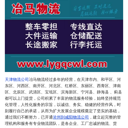
天津物流公司
冶马物流经过多年的经营，在天津市内、和平区、河
东区、河西区、南开区、河北区、红桥区、东丽区、西青区、津南
区、北辰区、武清区、宝坻区、滨海新区、宁河县、静海县 、蓟县
都可以上门提货，公司积累了丰富的物流服务经验，始终坚持规范
化管理，人性化服务的宗旨，以诚信、务实、稳健的经营作风，时
刻履行自己的承诺，从而为扩大发展企业规模奠定了坚实的基础，
通过我们不断努力，已开通
沧州到咸阳物流公司
，建立起完整的管
理机构和服务有专业物流团队，是各企业、工厂忠诚的物流、货