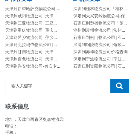
天津到伊犁哈萨克物流公司-伊犁哈萨克专线
深圳到桂林物流公司「桂林专线」
天津到咸阳物流公司|天津到咸阳物流专线
保定到大兴安岭物流公司-保定到大兴安岭货运专线
天津到三亚物流公司|三亚专线
石家庄到楚雄物流公司「楚雄专线」
天津到重庆物流公司|重庆专线
沧州到常州物流公司|常州专线
天津到萍乡物流公司|萍乡专线
石家庄到荆门物流公司|石家庄到荆门货运专线
天津到克拉玛依物流公司|克拉玛依专线
淄博到铜陵物流公司|铜陵专线
天津到甘南物流公司|天津到甘南物流专线
深圳到赤峰物流公司价格查询
天津到百色物流公司|天津到百色物流专线
保定到宁波物流公司|宁波专线
天津到兴安物流公司-兴安专线
石家庄到资阳物流公司|石家庄到资阳货运专线
联系信息
地址：天津市西青区奥森物流园
电话：
手机：