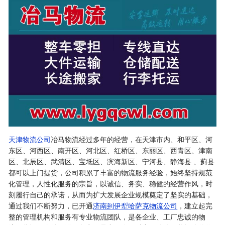
天津物流公司
冶马物流经过多年的经营，在天津市内、和平区、河
东区、河西区、南开区、河北区、红桥区、东丽区、西青区、津南
区、北辰区、武清区、宝坻区、滨海新区、宁河县、静海县 、蓟县
都可以上门提货，公司积累了丰富的物流服务经验，始终坚持规范
化管理，人性化服务的宗旨，以诚信、务实、稳健的经营作风，时
刻履行自己的承诺，从而为扩大发展企业规模奠定了坚实的基础，
通过我们不断努力，已开通
济南到伊犁哈萨克物流公司
，建立起完
整的管理机构和服务有专业物流团队，是各企业、工厂忠诚的物