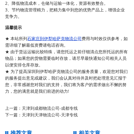
2、降低物流成本，仓储与运输一体化，资源有效整合。
3、节约物流管理精力，把精力集中到您的优势产品上，增强企业
竞争力。
温馨提示
★ 本站所列
石家庄到伊犁哈萨克物流公司
费用与时效仅供参考，如
需详细了解最低资费请电话咨询。
★ 由于货运运输比较特殊，请您托运之前仔细清点您所托运的所有
物品；如果您的货物需要临时存放，请尽早最快通知公司相关人员
以便安排仓库存放。
★ 为了提高深圳到伊犁哈萨克物流公司的服务质量，欢迎您对我们
的服务提出意见或建议，我们会认真对待并及时把处理意见汇报于
您，非常感谢您对我们的支持，我们将为客户的需求做出不懈的努
力，您的满意就是我们前进的动力!
上一篇：
天津到成都物流公司-成都专线
下一篇：
天津到天津物流公司-天津专线
推荐文章
相关文章